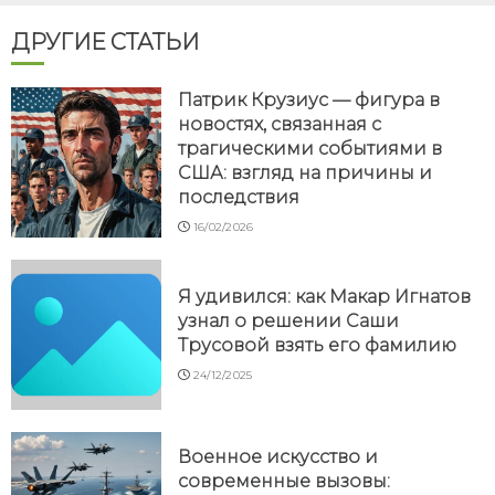
ДРУГИЕ СТАТЬИ
Патрик Крузиус — фигура в
новостях, связанная с
трагическими событиями в
США: взгляд на причины и
последствия
16/02/2026
Я удивился: как Макар Игнатов
узнал о решении Саши
Трусовой взять его фамилию
24/12/2025
Военное искусство и
современные вызовы: