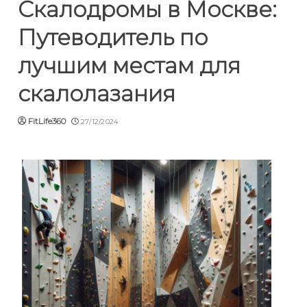
Скалодромы в Москве:
Путеводитель по
лучшим местам для
скалолазания
FitLife360
27/12/2024