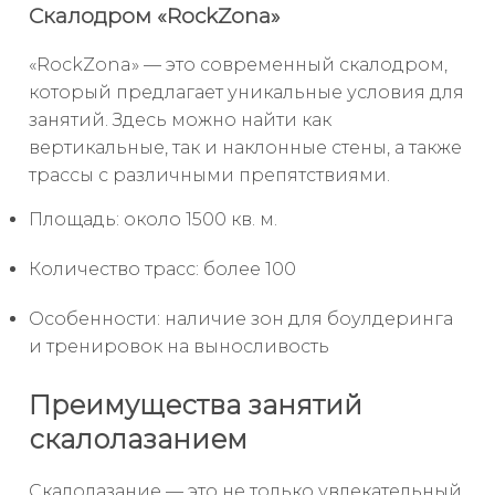
Скалодром «RockZona»
«RockZona» — это современный скалодром,
который предлагает уникальные условия для
занятий. Здесь можно найти как
вертикальные, так и наклонные стены, а также
трассы с различными препятствиями.
Площадь: около 1500 кв. м.
Количество трасс: более 100
Особенности: наличие зон для боулдеринга
и тренировок на выносливость
Преимущества занятий
скалолазанием
Скалолазание — это не только увлекательный